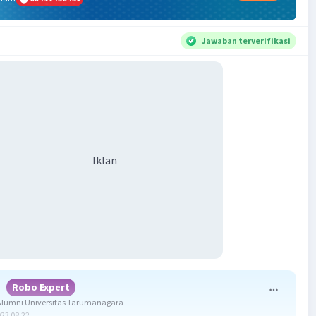
Jawaban terverifikasi
Iklan
i
Robo Expert
lumni Universitas Tarumanagara
023 08:22