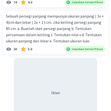
74
4.0
Jawaban terverifikasi
Sebuah persegi panjang mempunyai ukuran panjang ( 3x +
4)cm dan lebar ( 2x + 1 ) cm. Jika keliling persegi panjang
85 cm. a. Buatlah sket persegi panjang b. Tentukan
persamaan dalam keliling c. Tentukan nilai x d. Tentukan
ukuran panjang dan lebar e. Tentukan ukuran luas
38
5.0
Jawaban terverifikasi
Iklan