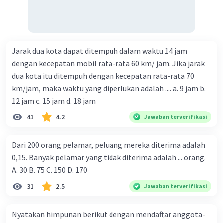
Jarak dua kota dapat ditempuh dalam waktu 14 jam
dengan kecepatan mobil rata-rata 60 km/ jam. Jika jarak
dua kota itu ditempuh dengan kecepatan rata-rata 70
km/jam, maka waktu yang diperlukan adalah .... a. 9 jam b.
12 jam c. 15 jam d. 18 jam
41
4.2
Jawaban terverifikasi
Dari 200 orang pelamar, peluang mereka diterima adalah
0,15. Banyak pelamar yang tidak diterima adalah ... orang.
A. 30 B. 75 C. 150 D. 170
31
2.5
Jawaban terverifikasi
Nyatakan himpunan berikut dengan mendaftar anggota-