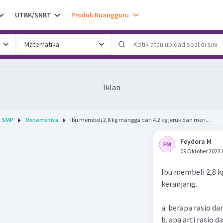
UTBK/SNBT
Produk Ruangguru
Iklan
SMP
Matematika
Ibu membeli 2,8 kg mangga dan 4.2 kg jeruk dan men...
Feydora M
09 Oktober 2023 
Ibu membeli 2,8 
keranjang.
a. berapa rasio da
b. apa arti rasio d