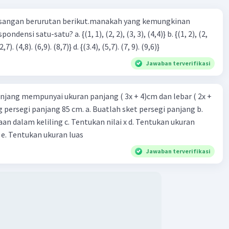
sangan berurutan berikut.manakah yang kemungkinan
3), (3, 4). (4,5)} c. {(2,7). (4,8). (6,9). (8,7)} d. {(3.4), (5,7). (7, 9). (9,6)}
Jawaban terverifikasi
njang mempunyai ukuran panjang ( 3x + 4)cm dan lebar ( 2x +
ing persegi panjang 85 cm. a. Buatlah sket persegi panjang b.
n dalam keliling c. Tentukan nilai x d. Tentukan ukuran
 e. Tentukan ukuran luas
Jawaban terverifikasi