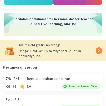
Perdalam pemahamanmu bersama Master Teacher
di sesi Live Teaching, GRATIS!
Klaim Gold gratis sekarang!
Dengan Gold kamu bisa tanya soal ke Forum
sepuasnya, lho.
Pertanyaan serupa
7/8 - 3/4 = ke bentuk pecahan campuran
62
5.0
Jawaban terverifikasi
⅓×k=8,5