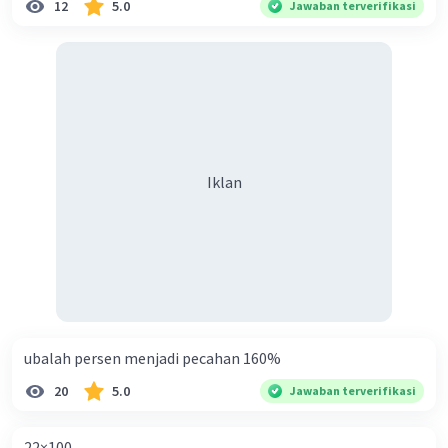
12
5.0
Jawaban terverifikasi
Iklan
ubalah persen menjadi pecahan 160%
20
5.0
Jawaban terverifikasi
22×100