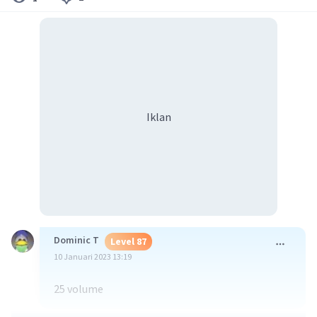
Iklan
Dominic T
Level 87
10 Januari 2023 13:19
25 volume