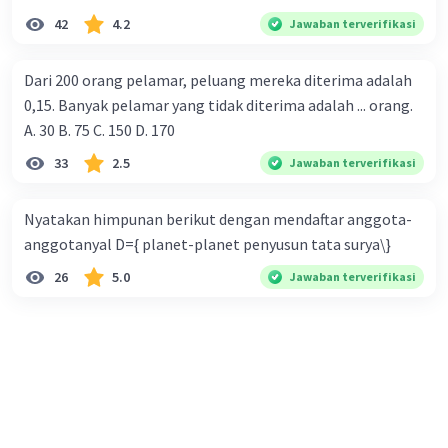
42
4.2
Jawaban terverifikasi
Dari 200 orang pelamar, peluang mereka diterima adalah
0,15. Banyak pelamar yang tidak diterima adalah ... orang.
A. 30 B. 75 C. 150 D. 170
33
2.5
Jawaban terverifikasi
Nyatakan himpunan berikut dengan mendaftar anggota-
anggotanyal D={ planet-planet penyusun tata surya\}
26
5.0
Jawaban terverifikasi