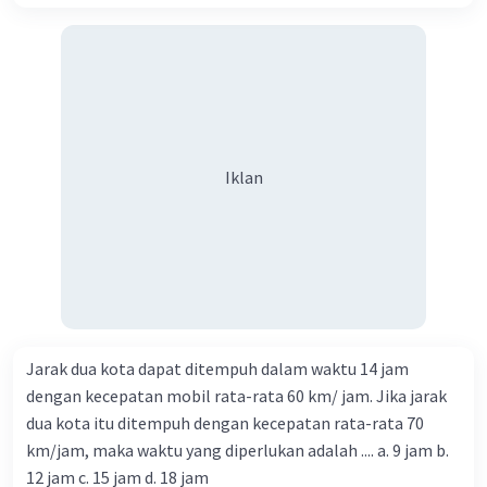
Iklan
Jarak dua kota dapat ditempuh dalam waktu 14 jam
dengan kecepatan mobil rata-rata 60 km/ jam. Jika jarak
dua kota itu ditempuh dengan kecepatan rata-rata 70
km/jam, maka waktu yang diperlukan adalah .... a. 9 jam b.
12 jam c. 15 jam d. 18 jam