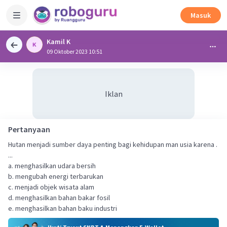
Masuk
Kamil K
09 Oktober 2023 10:51
Iklan
Pertanyaan
Hutan menjadi sumber daya penting bagi kehidupan man usia karena .
...
a. menghasilkan udara bersih
b. mengubah energi terbarukan
c. menjadi objek wisata alam
d. menghasilkan bahan bakar fosil
e. menghasilkan bahan baku industri