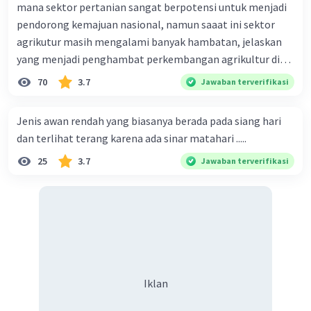
mana sektor pertanian sangat berpotensi untuk menjadi
pendorong kemajuan nasional, namun saaat ini sektor
agrikutur masih mengalami banyak hambatan, jelaskan
yang menjadi penghambat perkembangan agrikultur di
indonesia
70
3.7
Jawaban terverifikasi
Jenis awan rendah yang biasanya berada pada siang hari
dan terlihat terang karena ada sinar matahari .....
25
3.7
Jawaban terverifikasi
Iklan