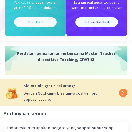
Yuk, cobain chat dan belajar
Latihan soal sesuai topik yang
bareng AiRIS, teman pintarmu!
kamu mau untuk persiapan ujian
Chat AiRIS
Cobain Drill Soal
Perdalam pemahamanmu bersama Master Teacher
di sesi Live Teaching, GRATIS!
Klaim Gold gratis sekarang!
Dengan Gold kamu bisa tanya soal ke Forum
sepuasnya, lho.
Pertanyaan serupa
indonesia merupakan negara yang sangat subur yang