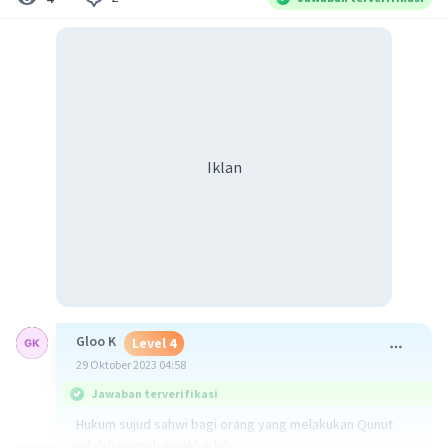
Iklan
Gloo K
Level 4
29 Oktober 2023 04:58
Jawaban terverifikasi
Hukum sujud sahwi bagi orang yang melakukan Qunut
adalah sunnah muakkadah.