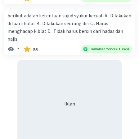
berikut adalah ketentuan sujud syukur kecuali A . Dilakukan
di luar sholat B . Dilakukan seorang diri C . Harus
menghadap kiblat D . Tidak harus bersih dari hadas dan
najis
7
0.0
Jawaban terverifikasi
Iklan