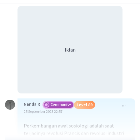
Iklan
Nanda R
Community
Level 89
25 September 2023 22:57
Perkembangan awal sosiologi adalah saat
terjadinya revolusi Prancis dan revolusi industri