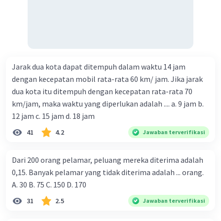
Jarak dua kota dapat ditempuh dalam waktu 14 jam
dengan kecepatan mobil rata-rata 60 km/ jam. Jika jarak
dua kota itu ditempuh dengan kecepatan rata-rata 70
km/jam, maka waktu yang diperlukan adalah .... a. 9 jam b.
12 jam c. 15 jam d. 18 jam
41
4.2
Jawaban terverifikasi
Dari 200 orang pelamar, peluang mereka diterima adalah
0,15. Banyak pelamar yang tidak diterima adalah ... orang.
A. 30 B. 75 C. 150 D. 170
31
2.5
Jawaban terverifikasi