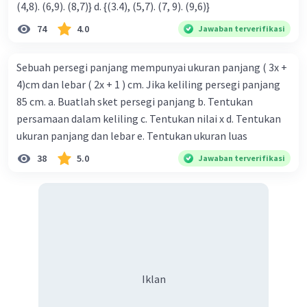
(4,8). (6,9). (8,7)} d. {(3.4), (5,7). (7, 9). (9,6)}
74
4.0
Jawaban terverifikasi
Sebuah persegi panjang mempunyai ukuran panjang ( 3x +
4)cm dan lebar ( 2x + 1 ) cm. Jika keliling persegi panjang
85 cm. a. Buatlah sket persegi panjang b. Tentukan
persamaan dalam keliling c. Tentukan nilai x d. Tentukan
ukuran panjang dan lebar e. Tentukan ukuran luas
38
5.0
Jawaban terverifikasi
Iklan