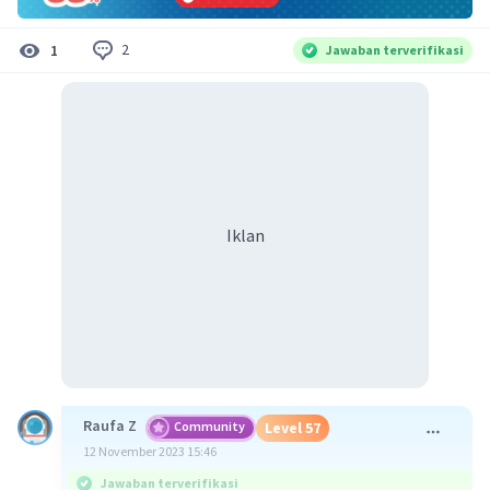
2
1
Jawaban terverifikasi
Iklan
Raufa Z
Community
Level 57
12 November 2023 15:46
Jawaban terverifikasi