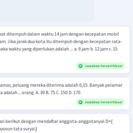
apat ditempuh dalam waktu 14 jam dengan kecepatan mobil
jam. Jika jarak dua kota itu ditempuh dengan kecepatan rata-
 yang diperlukan adalah .... a. 9 jam b. 12 jam c. 15
Jawaban terverifikasi
lamar, peluang mereka diterima adalah 0,15. Banyak pelamar
 adalah ... orang. A. 30 B. 75 C. 150 D. 170
Jawaban terverifikasi
n berikut dengan mendaftar anggota-anggotanyal D={
yusun tata surya\}