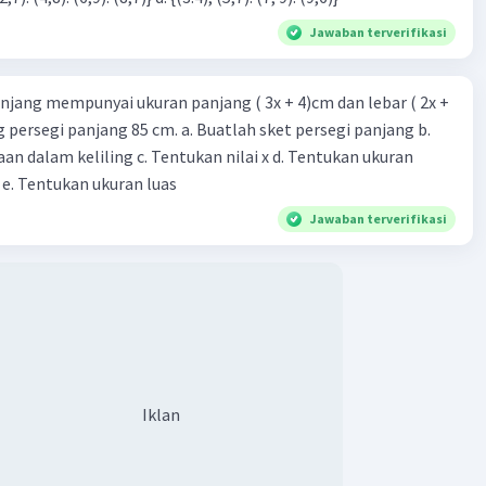
Jawaban terverifikasi
njang mempunyai ukuran panjang ( 3x + 4)cm dan lebar ( 2x +
ing persegi panjang 85 cm. a. Buatlah sket persegi panjang b.
n dalam keliling c. Tentukan nilai x d. Tentukan ukuran
 e. Tentukan ukuran luas
Jawaban terverifikasi
Iklan