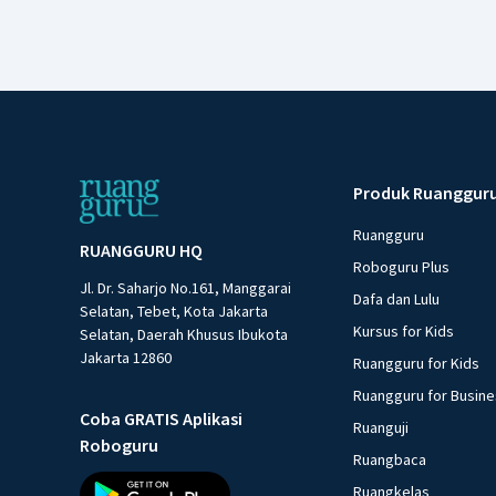
Produk Ruanggur
Ruangguru
RUANGGURU HQ
Roboguru Plus
Jl. Dr. Saharjo No.161, Manggarai
Dafa dan Lulu
Selatan, Tebet, Kota Jakarta
Kursus for Kids
Selatan, Daerah Khusus Ibukota
Jakarta 12860
Ruangguru for Kids
Ruangguru for Busin
Coba GRATIS Aplikasi
Ruanguji
Roboguru
Ruangbaca
Ruangkelas