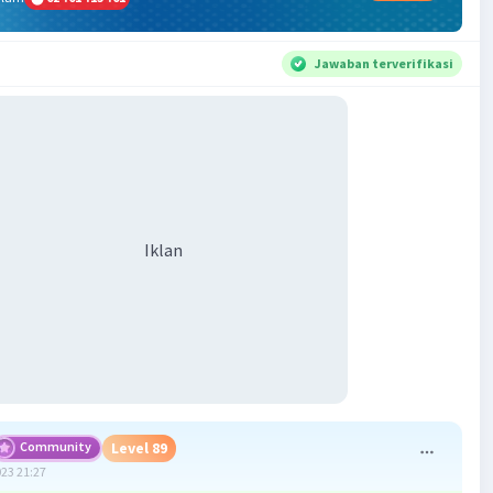
Jawaban terverifikasi
Iklan
Community
Level 89
023 21:27