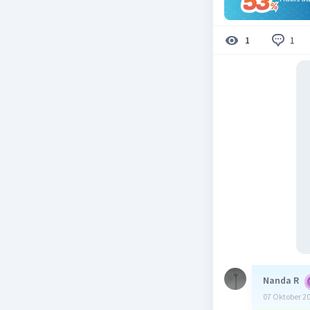
1
1
Nanda R
07 Oktober 2