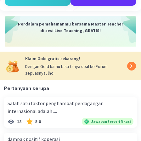
Perdalam pemahamanmu bersama Master Teacher
di sesi Live Teaching, GRATIS!
Iklan
Klaim Gold gratis sekarang!
Dengan Gold kamu bisa tanya soal ke Forum
sepuasnya, lho.
Pertanyaan serupa
Salah satu faktor penghambat perdagangan
internasional adalah ....
18
5.0
Jawaban terverifikasi
dampak positif koperasi