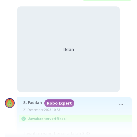
Iklan
S. Fadilah
Robo Expert
21 Desember 2023 10:53
Jawaban terverifikasi
Jawaban yang benar adalah 3,33