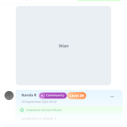
Iklan
Nanda R
Community
Level 89
30 September 2023 04:42
Jawaban terverifikasi
jawabannya adalah 1.