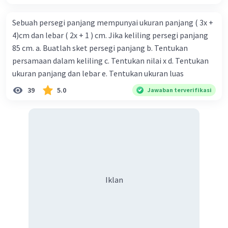
Sebuah persegi panjang mempunyai ukuran panjang ( 3x +
4)cm dan lebar ( 2x + 1 ) cm. Jika keliling persegi panjang
85 cm. a. Buatlah sket persegi panjang b. Tentukan
persamaan dalam keliling c. Tentukan nilai x d. Tentukan
ukuran panjang dan lebar e. Tentukan ukuran luas
39
5.0
Jawaban terverifikasi
Iklan