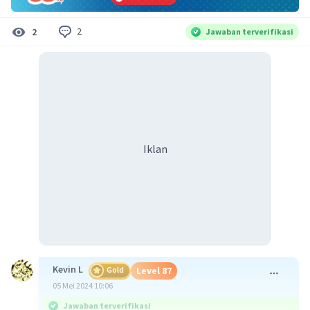
2
2
Jawaban terverifikasi
Iklan
Kevin L
Gold
Level 87
05 Mei 2024 10:06
Jawaban terverifikasi