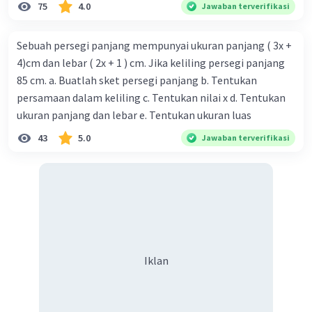
75
4.0
Jawaban terverifikasi
Sebuah persegi panjang mempunyai ukuran panjang ( 3x +
4)cm dan lebar ( 2x + 1 ) cm. Jika keliling persegi panjang
85 cm. a. Buatlah sket persegi panjang b. Tentukan
persamaan dalam keliling c. Tentukan nilai x d. Tentukan
ukuran panjang dan lebar e. Tentukan ukuran luas
43
5.0
Jawaban terverifikasi
Iklan