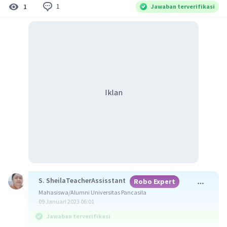
1
1
Jawaban terverifikasi
Iklan
S. SheilaTeacherAssisstant
Robo Expert
Mahasiswa/Alumni Universitas Pancasila
09 Januari 2023 06:01
Jawaban terverifikasi