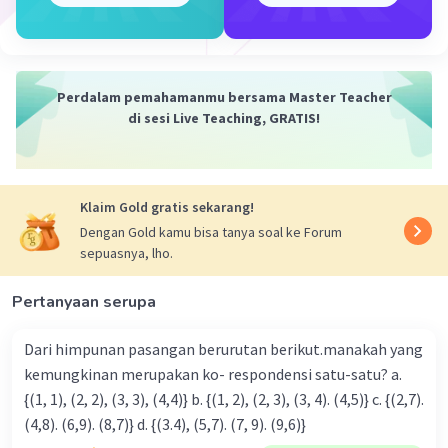
Perdalam pemahamanmu bersama Master Teacher
di sesi Live Teaching, GRATIS!
Iklan
Klaim Gold gratis sekarang!
Dengan Gold kamu bisa tanya soal ke Forum
sepuasnya, lho.
Pertanyaan serupa
Dari himpunan pasangan berurutan berikut.manakah yang
kemungkinan merupakan ko- respondensi satu-satu? a.
{(1, 1), (2, 2), (3, 3), (4,4)} b. {(1, 2), (2, 3), (3, 4). (4,5)} c. {(2,7).
(4,8). (6,9). (8,7)} d. {(3.4), (5,7). (7, 9). (9,6)}