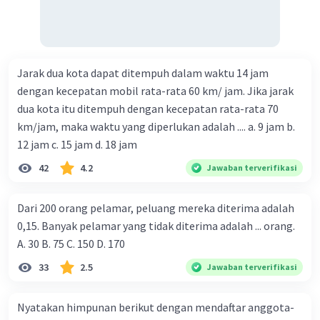
Jarak dua kota dapat ditempuh dalam waktu 14 jam
dengan kecepatan mobil rata-rata 60 km/ jam. Jika jarak
dua kota itu ditempuh dengan kecepatan rata-rata 70
km/jam, maka waktu yang diperlukan adalah .... a. 9 jam b.
12 jam c. 15 jam d. 18 jam
42
4.2
Jawaban terverifikasi
Dari 200 orang pelamar, peluang mereka diterima adalah
0,15. Banyak pelamar yang tidak diterima adalah ... orang.
A. 30 B. 75 C. 150 D. 170
33
2.5
Jawaban terverifikasi
Nyatakan himpunan berikut dengan mendaftar anggota-