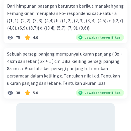
Dari himpunan pasangan berurutan berikut.manakah yang
kemungkinan merupakan ko- respondensi satu-satu? a.
{(1, 1), (2, 2), (3, 3), (4,4)} b. {(1, 2), (2, 3), (3, 4). (4,5)} c. {(2,7).
(4,8). (6,9). (8,7)} d. {(3.4), (5,7). (7, 9). (9,6)}
75
4.0
Jawaban terverifikasi
Sebuah persegi panjang mempunyai ukuran panjang ( 3x +
4)cm dan lebar ( 2x + 1 ) cm. Jika keliling persegi panjang
85 cm. a. Buatlah sket persegi panjang b. Tentukan
persamaan dalam keliling c. Tentukan nilai x d. Tentukan
ukuran panjang dan lebar e. Tentukan ukuran luas
38
5.0
Jawaban terverifikasi