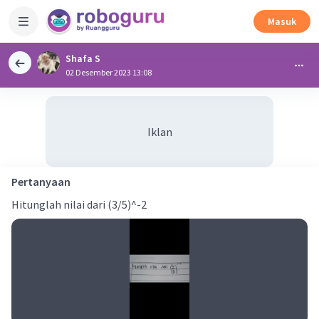
Masuk
Shafa S
02 Desember 2023 13:08
Iklan
Pertanyaan
Hitunglah nilai dari (3/5)^-2