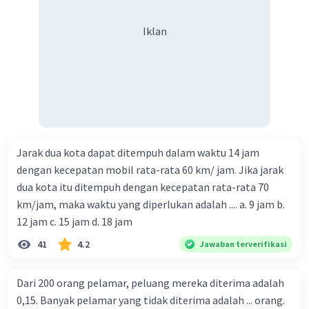
Iklan
Jarak dua kota dapat ditempuh dalam waktu 14 jam
dengan kecepatan mobil rata-rata 60 km/ jam. Jika jarak
dua kota itu ditempuh dengan kecepatan rata-rata 70
km/jam, maka waktu yang diperlukan adalah .... a. 9 jam b.
12 jam c. 15 jam d. 18 jam
41
4.2
Jawaban terverifikasi
Dari 200 orang pelamar, peluang mereka diterima adalah
0,15. Banyak pelamar yang tidak diterima adalah ... orang.