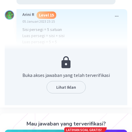
Arini R
Level 15
05 Januari 2023 23:15
Sisi persegi = 5 satuan
Luas persegi = sisi × sisi
Luas persegi = 5 × 5
= 25 satuan persegi
·
0.0
(
0
)
Balas
Beri Rating
Buka akses jawaban yang telah terverifikasi
Lihat Iklan
Iklan
Mau jawaban yang terverifikasi?
LATIHAN SOAL GRATIS!