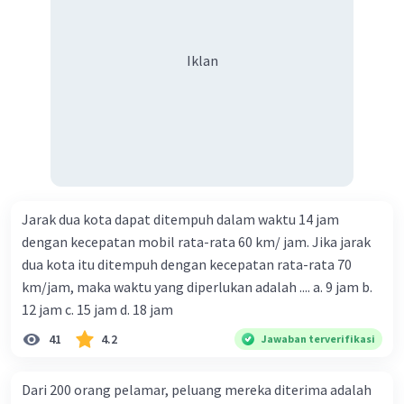
Iklan
Jarak dua kota dapat ditempuh dalam waktu 14 jam
dengan kecepatan mobil rata-rata 60 km/ jam. Jika jarak
dua kota itu ditempuh dengan kecepatan rata-rata 70
km/jam, maka waktu yang diperlukan adalah .... a. 9 jam b.
12 jam c. 15 jam d. 18 jam
41
4.2
Jawaban terverifikasi
Dari 200 orang pelamar, peluang mereka diterima adalah