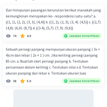
Dari himpunan pasangan berurutan berikut.manakah yang
kemungkinan merupakan ko- respondensi satu-satu? a.
{(1, 1), (2, 2), (3, 3), (4,4)} b. {(1, 2), (2, 3), (3, 4). (4,5)} c. {(2,7).
(4,8). (6,9). (8,7)} d. {(3.4), (5,7). (7, 9). (9,6)}
74
4.0
Jawaban terverifikasi
Sebuah persegi panjang mempunyai ukuran panjang ( 3x +
4)cm dan lebar ( 2x + 1 ) cm. Jika keliling persegi panjang
85 cm. a. Buatlah sket persegi panjang b. Tentukan
persamaan dalam keliling c. Tentukan nilai x d. Tentukan
ukuran panjang dan lebar e. Tentukan ukuran luas
38
5.0
Jawaban terverifikasi