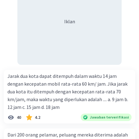
Iklan
Jarak dua kota dapat ditempuh dalam waktu 14 jam
dengan kecepatan mobil rata-rata 60 km/ jam. Jika jarak
dua kota itu ditempuh dengan kecepatan rata-rata 70
km/jam, maka waktu yang diperlukan adalah .... a. 9 jam b.
12 jam c. 15 jam d. 18 jam
40
4.2
Jawaban terverifikasi
Dari 200 orang pelamar, peluang mereka diterima adalah