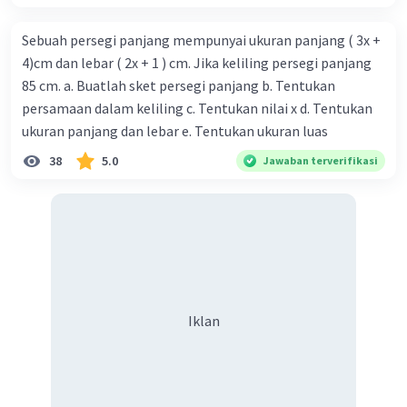
Sebuah persegi panjang mempunyai ukuran panjang ( 3x +
4)cm dan lebar ( 2x + 1 ) cm. Jika keliling persegi panjang
85 cm. a. Buatlah sket persegi panjang b. Tentukan
persamaan dalam keliling c. Tentukan nilai x d. Tentukan
ukuran panjang dan lebar e. Tentukan ukuran luas
38
5.0
Jawaban terverifikasi
Iklan