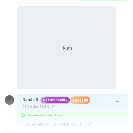
Iklan
Nanda R
Community
Level 89
08 Oktober 2023 01:54
Jawaban terverifikasi
luas permukaannya adalah 7539,14 cm².