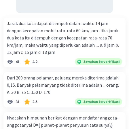
Jarak dua kota dapat ditempuh dalam waktu 14 jam
dengan kecepatan mobil rata-rata 60 km/ jam. Jika jarak
dua kota itu ditempuh dengan kecepatan rata-rata 70
km/jam, maka waktu yang diperlukan adalah .... a. 9 jam b.
12 jam c. 15 jam d. 18 jam
41
4.2
Jawaban terverifikasi
Dari 200 orang pelamar, peluang mereka diterima adalah
0,15. Banyak pelamar yang tidak diterima adalah ... orang.
A. 30 B. 75 C. 150 D. 170
31
2.5
Jawaban terverifikasi
Nyatakan himpunan berikut dengan mendaftar anggota-
anggotanyal D={ planet-planet penyusun tata surya\}