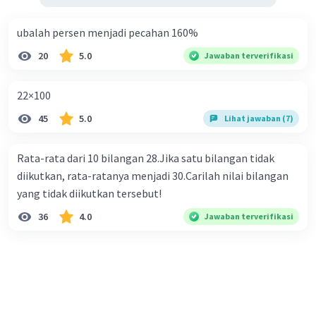
ubalah persen menjadi pecahan 160%
20
5.0
Jawaban terverifikasi
22×100
45
5.0
Lihat jawaban (7)
Rata-rata dari 10 bilangan 28.Jika satu bilangan tidak
diikutkan, rata-ratanya menjadi 30.Carilah nilai bilangan
yang tidak diikutkan tersebut!
36
4.0
Jawaban terverifikasi