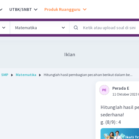
UTBK/SNBT
Produk Ruangguru
Iklan
SMP
Matematika
Hitunglah hasil pembagian pecahan berikut dalam be...
Perada E
11 Oktober 2023 
Hitunglah hasil 
sederhana!
g. (8/9) : 4
Ikuti T