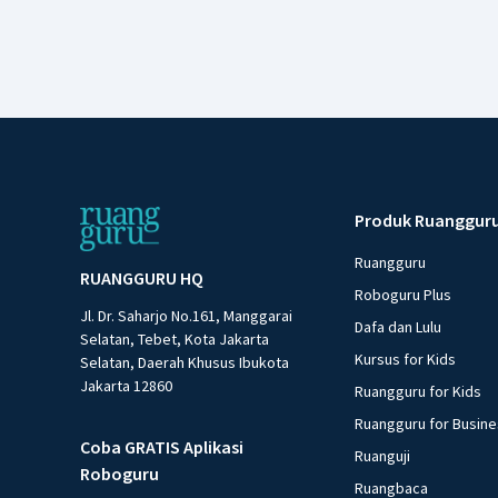
Produk Ruanggur
Ruangguru
RUANGGURU HQ
Roboguru Plus
Jl. Dr. Saharjo No.161, Manggarai
Dafa dan Lulu
Selatan, Tebet, Kota Jakarta
Kursus for Kids
Selatan, Daerah Khusus Ibukota
Jakarta 12860
Ruangguru for Kids
Ruangguru for Busin
Coba GRATIS Aplikasi
Ruanguji
Roboguru
Ruangbaca