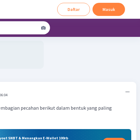
Daftar
Masuk
06:04
pembagian pecahan berikut dalam bentuk yang paling
ryout SNBT & Menangkan E-Wallet 100rb