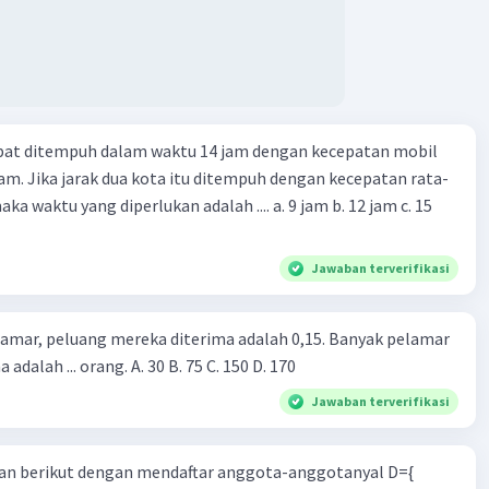
apat ditempuh dalam waktu 14 jam dengan kecepatan mobil
jam. Jika jarak dua kota itu ditempuh dengan kecepatan rata-
 yang diperlukan adalah .... a. 9 jam b. 12 jam c. 15
Jawaban terverifikasi
lamar, peluang mereka diterima adalah 0,15. Banyak pelamar
 adalah ... orang. A. 30 B. 75 C. 150 D. 170
Jawaban terverifikasi
n berikut dengan mendaftar anggota-anggotanyal D={