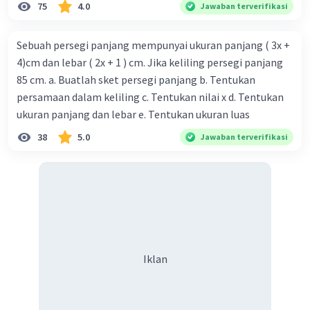
75
4.0
Jawaban terverifikasi
Sebuah persegi panjang mempunyai ukuran panjang ( 3x +
4)cm dan lebar ( 2x + 1 ) cm. Jika keliling persegi panjang
85 cm. a. Buatlah sket persegi panjang b. Tentukan
persamaan dalam keliling c. Tentukan nilai x d. Tentukan
ukuran panjang dan lebar e. Tentukan ukuran luas
38
5.0
Jawaban terverifikasi
Iklan