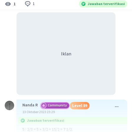
1
1
Jawaban terverifikasi
Iklan
Nanda R
Community
Level 89
13 Oktober 2023 23:29
Jawaban terverifikasi
5 : 2/3 = 5 × 3/2 = 15/2 = 7 1/2.