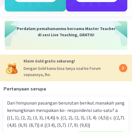
Perdalam pemahamanmu bersama Master Teacher
di sesi Live Teaching, GRATIS!
Klaim Gold gratis sekarang!
Dengan Gold kamu bisa tanya soal ke Forum
sepuasnya, lho.
Pertanyaan serupa
Dari himpunan pasangan berurutan berikut.manakah yang
kemungkinan merupakan ko- respondensi satu-satu? a.
{(1, 1), (2, 2), (3, 3), (4,4)} b. {(1, 2), (2, 3), (3, 4). (4,5)} c. {(2,7).
(4,8). (6,9). (8,7)} d. {(3.4), (5,7). (7, 9). (9,6)}