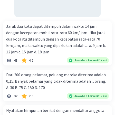
Jarak dua kota dapat ditempuh dalam waktu 14 jam
dengan kecepatan mobil rata-rata 60 km/ jam. Jika jarak
dua kota itu ditempuh dengan kecepatan rata-rata 70
km/jam, maka waktu yang diperlukan adalah .... a. 9 jam b.
12 jam c. 15 jam d. 18 jam
41
4.2
Jawaban terverifikasi
Dari 200 orang pelamar, peluang mereka diterima adalah
0,15. Banyak pelamar yang tidak diterima adalah ... orang.
A. 30 B. 75 C. 150 D. 170
32
2.5
Jawaban terverifikasi
Nyatakan himpunan berikut dengan mendaftar anggota-