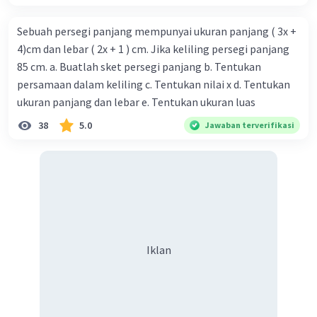
Sebuah persegi panjang mempunyai ukuran panjang ( 3x +
4)cm dan lebar ( 2x + 1 ) cm. Jika keliling persegi panjang
85 cm. a. Buatlah sket persegi panjang b. Tentukan
persamaan dalam keliling c. Tentukan nilai x d. Tentukan
ukuran panjang dan lebar e. Tentukan ukuran luas
38
5.0
Jawaban terverifikasi
Iklan