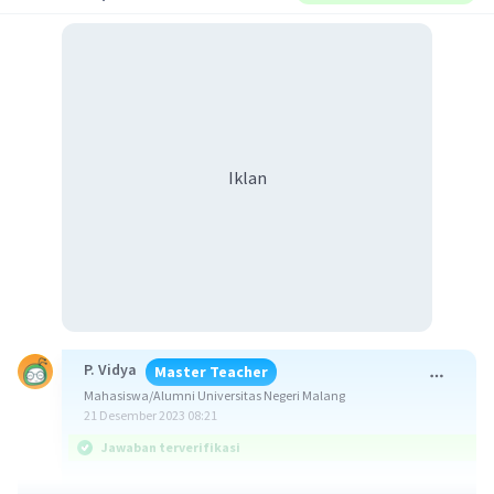
Iklan
P. Vidya
Master Teacher
Mahasiswa/Alumni Universitas Negeri Malang
21 Desember 2023 08:21
Jawaban terverifikasi