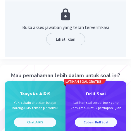
Ingat!
a x (-b) = -ab
Buka akses jawaban yang telah terverifikasi
Maka,
(-7) x 75 = - (7 x 75)
Lihat Iklan
= - 525
Jadi, jawaban yang benar adalah -525
·
0.0
(
0
)
Balas
Beri Rating
Mau pemahaman lebih dalam untuk soal ini?
LATIHAN SOAL GRATIS!
Tanya ke AiRIS
Drill Soal
Yuk, cobain chat dan belajar
Latihan soal sesuai topik yang
bareng AiRIS, teman pintarmu!
kamu mau untuk persiapan ujian
Iklan
Chat AiRIS
Cobain Drill Soal