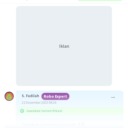
Iklan
S. Fadilah
Robo Expert
21 Desember 2023 08:26
Jawaban terverifikasi
Jawaban yang benar adalah -525