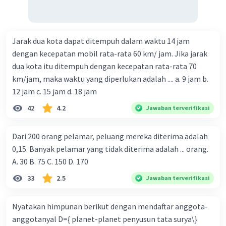
Jarak dua kota dapat ditempuh dalam waktu 14 jam
dengan kecepatan mobil rata-rata 60 km/ jam. Jika jarak
dua kota itu ditempuh dengan kecepatan rata-rata 70
km/jam, maka waktu yang diperlukan adalah .... a. 9 jam b.
12 jam c. 15 jam d. 18 jam
42
4.2
Jawaban terverifikasi
Dari 200 orang pelamar, peluang mereka diterima adalah
0,15. Banyak pelamar yang tidak diterima adalah ... orang.
A. 30 B. 75 C. 150 D. 170
33
2.5
Jawaban terverifikasi
Nyatakan himpunan berikut dengan mendaftar anggota-
anggotanyal D={ planet-planet penyusun tata surya\}