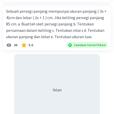
Sebuah persegi panjang mempunyai ukuran panjang ( 3x +
4)cm dan lebar ( 2x + 1 ) cm. Jika keliling persegi panjang
85 cm. a. Buatlah sket persegi panjang b. Tentukan
persamaan dalam keliling c. Tentukan nilai x d. Tentukan
ukuran panjang dan lebar e. Tentukan ukuran luas
39
5.0
Jawaban terverifikasi
Iklan