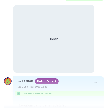
Iklan
S. Fadilah
Robo Expert
22 Desember 2023 02:33
Jawaban terverifikasi
Jawaban yang benar adalah 0