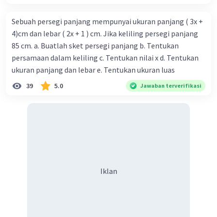
Sebuah persegi panjang mempunyai ukuran panjang ( 3x +
4)cm dan lebar ( 2x + 1 ) cm. Jika keliling persegi panjang
85 cm. a. Buatlah sket persegi panjang b. Tentukan
persamaan dalam keliling c. Tentukan nilai x d. Tentukan
ukuran panjang dan lebar e. Tentukan ukuran luas
39
5.0
Jawaban terverifikasi
Iklan