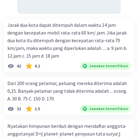
Jarak dua kota dapat ditempuh dalam waktu 14 jam
dengan kecepatan mobil rata-rata 60 km/ jam. Jika jarak
dua kota itu ditempuh dengan kecepatan rata-rata 70
km/jam, maka waktu yang diperlukan adalah .... a. 9 jam b.
12 jam c. 15 jam d. 18 jam
42
4.2
Jawaban terverifikasi
Dari 200 orang pelamar, peluang mereka diterima adalah
0,15. Banyak pelamar yang tidak diterima adalah ... orang.
A. 30 B. 75 C. 150 D. 170
33
2.5
Jawaban terverifikasi
Nyatakan himpunan berikut dengan mendaftar anggota-
anggotanyal D={ planet-planet penyusun tata surya\}