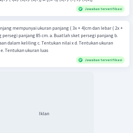
Jawaban terverifikasi
njang mempunyai ukuran panjang ( 3x + 4)cm dan lebar ( 2x +
ing persegi panjang 85 cm. a. Buatlah sket persegi panjang b.
n dalam keliling c. Tentukan nilai x d. Tentukan ukuran
 e. Tentukan ukuran luas
Jawaban terverifikasi
Iklan