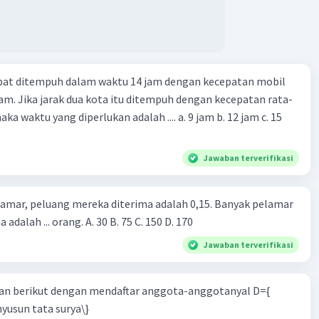
apat ditempuh dalam waktu 14 jam dengan kecepatan mobil
jam. Jika jarak dua kota itu ditempuh dengan kecepatan rata-
 yang diperlukan adalah .... a. 9 jam b. 12 jam c. 15
Jawaban terverifikasi
lamar, peluang mereka diterima adalah 0,15. Banyak pelamar
 adalah ... orang. A. 30 B. 75 C. 150 D. 170
Jawaban terverifikasi
n berikut dengan mendaftar anggota-anggotanyal D={
yusun tata surya\}