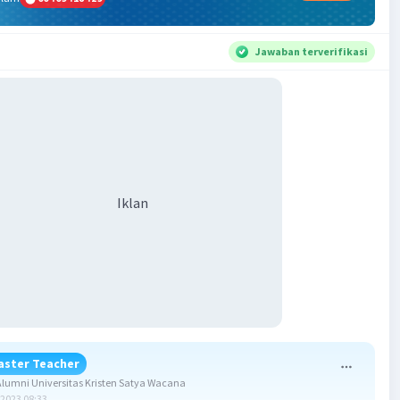
Jawaban terverifikasi
Iklan
aster Teacher
umni Universitas Kristen Satya Wacana
2023 08:33