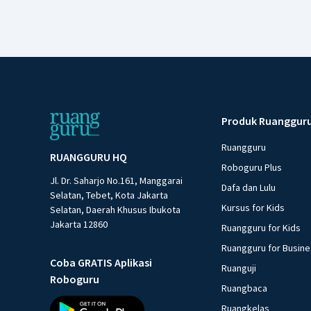
Produk Ruanggur
Ruangguru
RUANGGURU HQ
Roboguru Plus
Jl. Dr. Saharjo No.161, Manggarai
Dafa dan Lulu
Selatan, Tebet, Kota Jakarta
Kursus for Kids
Selatan, Daerah Khusus Ibukota
Jakarta 12860
Ruangguru for Kids
Ruangguru for Busin
Coba GRATIS Aplikasi
Ruanguji
Roboguru
Ruangbaca
Ruangkelas