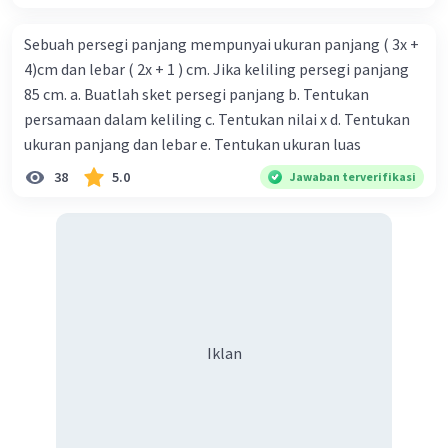
Sebuah persegi panjang mempunyai ukuran panjang ( 3x +
4)cm dan lebar ( 2x + 1 ) cm. Jika keliling persegi panjang
85 cm. a. Buatlah sket persegi panjang b. Tentukan
persamaan dalam keliling c. Tentukan nilai x d. Tentukan
ukuran panjang dan lebar e. Tentukan ukuran luas
38
5.0
Jawaban terverifikasi
Iklan