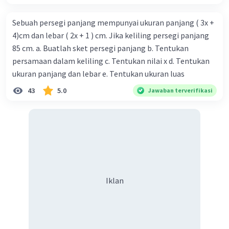
Sebuah persegi panjang mempunyai ukuran panjang ( 3x +
4)cm dan lebar ( 2x + 1 ) cm. Jika keliling persegi panjang
85 cm. a. Buatlah sket persegi panjang b. Tentukan
persamaan dalam keliling c. Tentukan nilai x d. Tentukan
ukuran panjang dan lebar e. Tentukan ukuran luas
43
5.0
Jawaban terverifikasi
Iklan