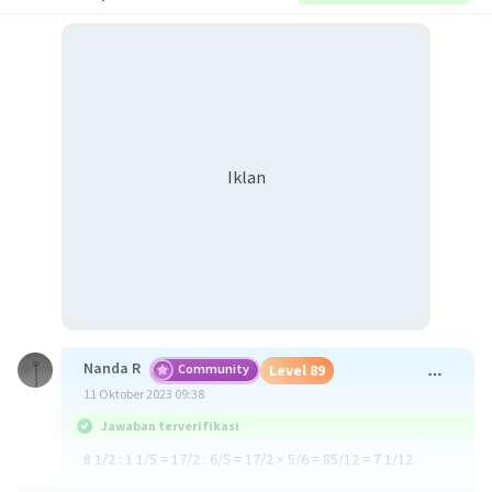
Iklan
Nanda R
Community
Level 89
11 Oktober 2023 09:38
Jawaban terverifikasi
8 1/2 : 1 1/5 = 17/2 : 6/5 = 17/2 × 5/6 = 85/12 = 7 1/12.