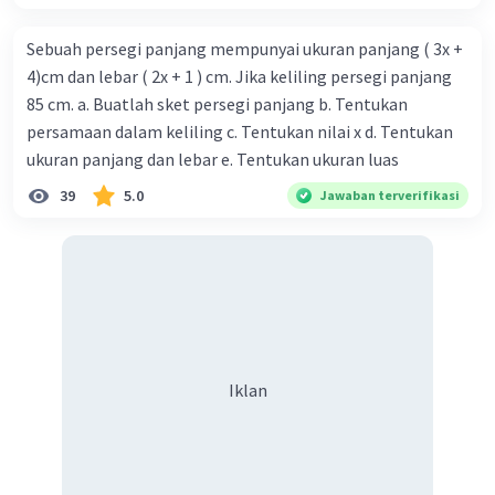
Sebuah persegi panjang mempunyai ukuran panjang ( 3x +
4)cm dan lebar ( 2x + 1 ) cm. Jika keliling persegi panjang
85 cm. a. Buatlah sket persegi panjang b. Tentukan
persamaan dalam keliling c. Tentukan nilai x d. Tentukan
ukuran panjang dan lebar e. Tentukan ukuran luas
39
5.0
Jawaban terverifikasi
Iklan