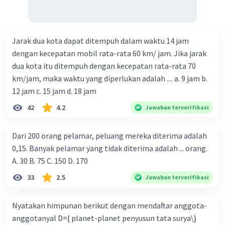
Jarak dua kota dapat ditempuh dalam waktu 14 jam
dengan kecepatan mobil rata-rata 60 km/ jam. Jika jarak
dua kota itu ditempuh dengan kecepatan rata-rata 70
km/jam, maka waktu yang diperlukan adalah .... a. 9 jam b.
12 jam c. 15 jam d. 18 jam
42
4.2
Jawaban terverifikasi
Dari 200 orang pelamar, peluang mereka diterima adalah
0,15. Banyak pelamar yang tidak diterima adalah ... orang.
A. 30 B. 75 C. 150 D. 170
33
2.5
Jawaban terverifikasi
Nyatakan himpunan berikut dengan mendaftar anggota-
anggotanyal D={ planet-planet penyusun tata surya\}