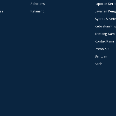
Schoters
Laporan Kere
ess
Kalananti
Layanan Pen
Syarat & Ket
Kebijakan Pri
Tentang Kami
Kontak Kami
Press Kit
Bantuan
Karir