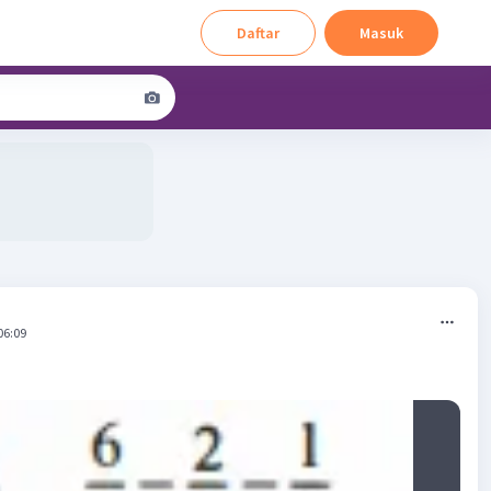
Daftar
Masuk
06:09