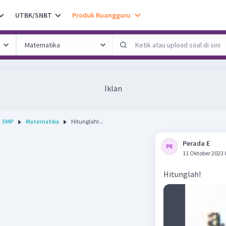
UTBK/SNBT
Produk Ruangguru
Iklan
SMP
Matematika
Hitunglah!...
Perada E
11 Oktober 2023 
Hitunglah!