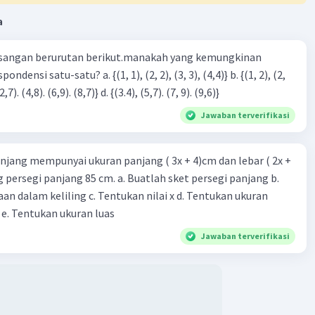
a
sangan berurutan berikut.manakah yang kemungkinan
3), (3, 4). (4,5)} c. {(2,7). (4,8). (6,9). (8,7)} d. {(3.4), (5,7). (7, 9). (9,6)}
Jawaban terverifikasi
njang mempunyai ukuran panjang ( 3x + 4)cm dan lebar ( 2x +
ing persegi panjang 85 cm. a. Buatlah sket persegi panjang b.
n dalam keliling c. Tentukan nilai x d. Tentukan ukuran
 e. Tentukan ukuran luas
Jawaban terverifikasi