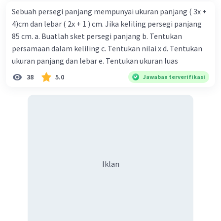
Sebuah persegi panjang mempunyai ukuran panjang ( 3x +
4)cm dan lebar ( 2x + 1 ) cm. Jika keliling persegi panjang
85 cm. a. Buatlah sket persegi panjang b. Tentukan
persamaan dalam keliling c. Tentukan nilai x d. Tentukan
ukuran panjang dan lebar e. Tentukan ukuran luas
38
5.0
Jawaban terverifikasi
Iklan