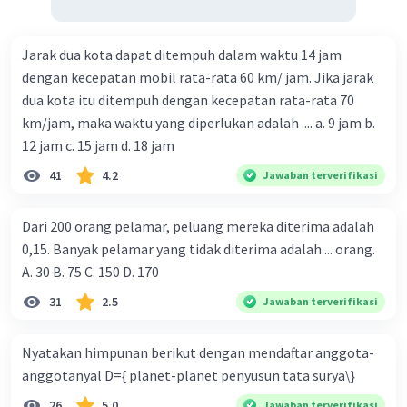
Jarak dua kota dapat ditempuh dalam waktu 14 jam
dengan kecepatan mobil rata-rata 60 km/ jam. Jika jarak
dua kota itu ditempuh dengan kecepatan rata-rata 70
km/jam, maka waktu yang diperlukan adalah .... a. 9 jam b.
12 jam c. 15 jam d. 18 jam
41
4.2
Jawaban terverifikasi
Dari 200 orang pelamar, peluang mereka diterima adalah
0,15. Banyak pelamar yang tidak diterima adalah ... orang.
A. 30 B. 75 C. 150 D. 170
31
2.5
Jawaban terverifikasi
Nyatakan himpunan berikut dengan mendaftar anggota-
anggotanyal D={ planet-planet penyusun tata surya\}
26
5.0
Jawaban terverifikasi