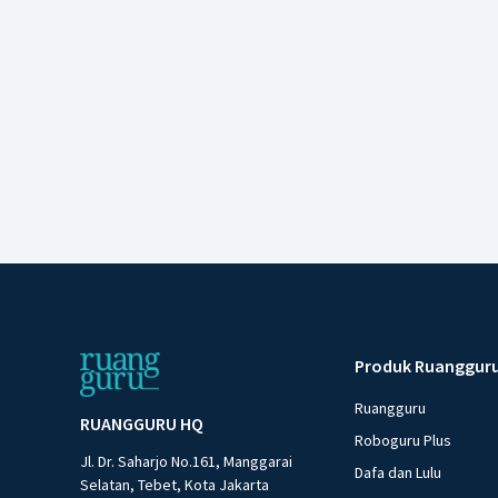
Produk Ruanggur
Ruangguru
RUANGGURU HQ
Roboguru Plus
Jl. Dr. Saharjo No.161, Manggarai
Dafa dan Lulu
Selatan, Tebet, Kota Jakarta