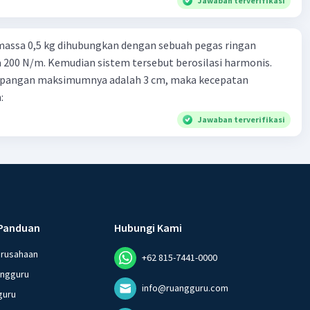
Jawaban terverifikasi
massa 0,5 kg dihubungkan dengan sebuah pegas ringan
200 N/m. Kemudian sistem tersebut berosilasi harmonis.
impangan maksimumnya adalah 3 cm, maka kecepatan
:
Jawaban terverifikasi
Panduan
Hubungi Kami
erusahaan
+62 815-7441-0000
angguru
info@ruangguru.com
guru