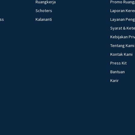
Ruangkerja
Promo Ruang
Schoters
Laporan Kere
ess
Kalananti
Layanan Pen
Syarat & Ket
Kebijakan Pri
Tentang Kami
Kontak Kami
Press Kit
Bantuan
Karir