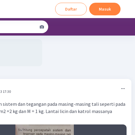
Daftar
Masuk
3 17:30
n sistem dan tegangan pada masing-masing tali seperti pada
2 =2 kg dan M = 1 kg. Lantai licin dan katrol massanya