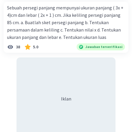
Sebuah persegi panjang mempunyai ukuran panjang ( 3x +
4)cm dan lebar ( 2x + 1 ) cm. Jika keliling persegi panjang
85 cm. a. Buatlah sket persegi panjang b. Tentukan
persamaan dalam keliling c. Tentukan nilai x d. Tentukan
ukuran panjang dan lebar e. Tentukan ukuran luas
38
5.0
Jawaban terverifikasi
Iklan