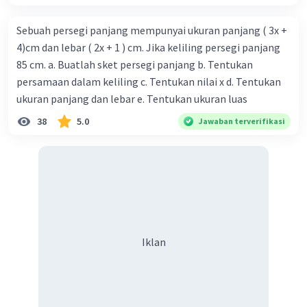
Sebuah persegi panjang mempunyai ukuran panjang ( 3x +
4)cm dan lebar ( 2x + 1 ) cm. Jika keliling persegi panjang
85 cm. a. Buatlah sket persegi panjang b. Tentukan
persamaan dalam keliling c. Tentukan nilai x d. Tentukan
ukuran panjang dan lebar e. Tentukan ukuran luas
38
5.0
Jawaban terverifikasi
Iklan