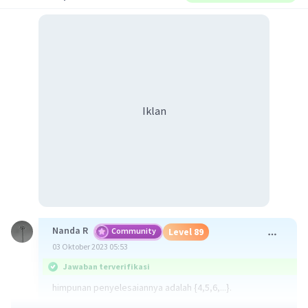
Iklan
Nanda R
Community
Level 89
03 Oktober 2023 05:53
Jawaban terverifikasi
himpunan penyelesaiannya adalah {4,5,6,...}.