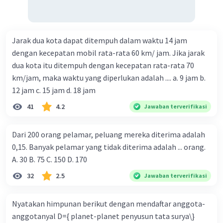
Jarak dua kota dapat ditempuh dalam waktu 14 jam
dengan kecepatan mobil rata-rata 60 km/ jam. Jika jarak
dua kota itu ditempuh dengan kecepatan rata-rata 70
km/jam, maka waktu yang diperlukan adalah .... a. 9 jam b.
12 jam c. 15 jam d. 18 jam
41
4.2
Jawaban terverifikasi
Dari 200 orang pelamar, peluang mereka diterima adalah
0,15. Banyak pelamar yang tidak diterima adalah ... orang.
A. 30 B. 75 C. 150 D. 170
32
2.5
Jawaban terverifikasi
Nyatakan himpunan berikut dengan mendaftar anggota-
anggotanyal D={ planet-planet penyusun tata surya\}