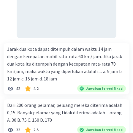
Jarak dua kota dapat ditempuh dalam waktu 14 jam
dengan kecepatan mobil rata-rata 60 km/ jam. Jika jarak
dua kota itu ditempuh dengan kecepatan rata-rata 70
km/jam, maka waktu yang diperlukan adalah .... a. 9 jam b.
12 jam c. 15 jam d. 18 jam
42
4.2
Jawaban terverifikasi
Dari 200 orang pelamar, peluang mereka diterima adalah
0,15. Banyak pelamar yang tidak diterima adalah ... orang.
A. 30 B. 75 C. 150 D. 170
33
2.5
Jawaban terverifikasi