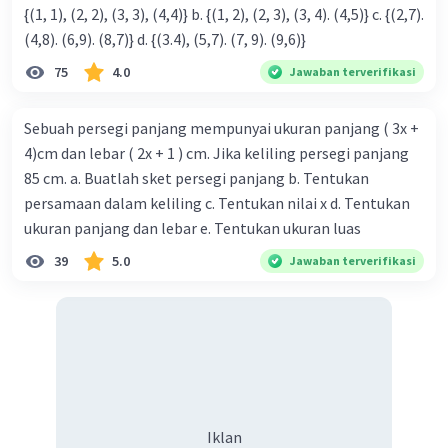
{(1, 1), (2, 2), (3, 3), (4,4)} b. {(1, 2), (2, 3), (3, 4). (4,5)} c. {(2,7).
(4,8). (6,9). (8,7)} d. {(3.4), (5,7). (7, 9). (9,6)}
75
4.0
Jawaban terverifikasi
Sebuah persegi panjang mempunyai ukuran panjang ( 3x +
4)cm dan lebar ( 2x + 1 ) cm. Jika keliling persegi panjang
85 cm. a. Buatlah sket persegi panjang b. Tentukan
persamaan dalam keliling c. Tentukan nilai x d. Tentukan
ukuran panjang dan lebar e. Tentukan ukuran luas
39
5.0
Jawaban terverifikasi
Iklan