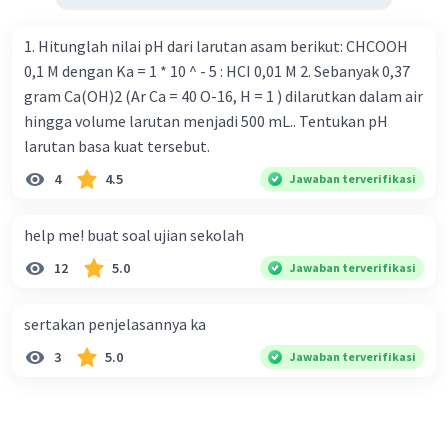
1. Hitunglah nilai pH dari larutan asam berikut: CHCOOH
0,1 M dengan Ka = 1 * 10 ^ - 5 : HCI 0,01 M 2. Sebanyak 0,37
gram Ca(OH)2 (Ar Ca = 40 O-16, H = 1 ) dilarutkan dalam air
hingga volume larutan menjadi 500 mL.. Tentukan pH
larutan basa kuat tersebut.
4
4.5
Jawaban terverifikasi
help me! buat soal ujian sekolah
12
5.0
Jawaban terverifikasi
sertakan penjelasannya ka
3
5.0
Jawaban terverifikasi