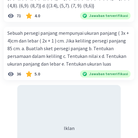
(4,8). (6,9). (8,7)} d. {(3.4), (5,7). (7, 9). (9,6)}
71
4.0
Jawaban terverifikasi
Sebuah persegi panjang mempunyai ukuran panjang ( 3x +
4)cm dan lebar ( 2x + 1 ) cm. Jika keliling persegi panjang
85 cm. a. Buatlah sket persegi panjang b. Tentukan
persamaan dalam keliling c. Tentukan nilai x d. Tentukan
ukuran panjang dan lebar e. Tentukan ukuran luas
36
5.0
Jawaban terverifikasi
Iklan