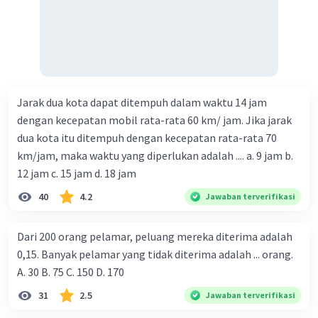
Jarak dua kota dapat ditempuh dalam waktu 14 jam
dengan kecepatan mobil rata-rata 60 km/ jam. Jika jarak
dua kota itu ditempuh dengan kecepatan rata-rata 70
km/jam, maka waktu yang diperlukan adalah .... a. 9 jam b.
12 jam c. 15 jam d. 18 jam
40
4.2
Jawaban terverifikasi
Dari 200 orang pelamar, peluang mereka diterima adalah
0,15. Banyak pelamar yang tidak diterima adalah ... orang.
A. 30 B. 75 C. 150 D. 170
31
2.5
Jawaban terverifikasi