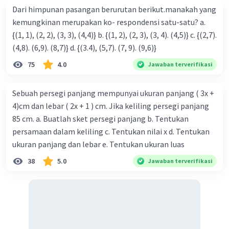
Dari himpunan pasangan berurutan berikut.manakah yang
kemungkinan merupakan ko- respondensi satu-satu? a.
{(1, 1), (2, 2), (3, 3), (4,4)} b. {(1, 2), (2, 3), (3, 4). (4,5)} c. {(2,7).
(4,8). (6,9). (8,7)} d. {(3.4), (5,7). (7, 9). (9,6)}
75
4.0
Jawaban terverifikasi
Sebuah persegi panjang mempunyai ukuran panjang ( 3x +
4)cm dan lebar ( 2x + 1 ) cm. Jika keliling persegi panjang
85 cm. a. Buatlah sket persegi panjang b. Tentukan
persamaan dalam keliling c. Tentukan nilai x d. Tentukan
ukuran panjang dan lebar e. Tentukan ukuran luas
38
5.0
Jawaban terverifikasi