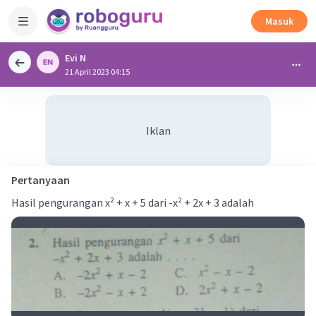
Masuk
Evi N
21 April 2023 04:15
Iklan
Pertanyaan
Hasil pengurangan x² + x + 5 dari -x² + 2x + 3 adalah