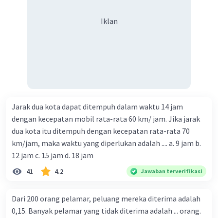
Iklan
Jarak dua kota dapat ditempuh dalam waktu 14 jam
dengan kecepatan mobil rata-rata 60 km/ jam. Jika jarak
dua kota itu ditempuh dengan kecepatan rata-rata 70
km/jam, maka waktu yang diperlukan adalah .... a. 9 jam b.
12 jam c. 15 jam d. 18 jam
41
4.2
Jawaban terverifikasi
Dari 200 orang pelamar, peluang mereka diterima adalah
0,15. Banyak pelamar yang tidak diterima adalah ... orang.