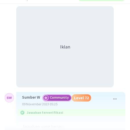
Iklan
Sumber W
Community
Level 72
09 November 2023 05:25
Jawaban terverifikasi
Jawaban yang benar :