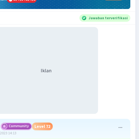
Jawaban terverifikasi
Iklan
Community
Level 72
2023 14:13