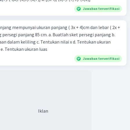
Jawaban terverifikasi
njang mempunyai ukuran panjang ( 3x + 4)cm dan lebar ( 2x +
ing persegi panjang 85 cm. a. Buatlah sket persegi panjang b.
n dalam keliling c. Tentukan nilai x d. Tentukan ukuran
 e. Tentukan ukuran luas
Jawaban terverifikasi
Iklan