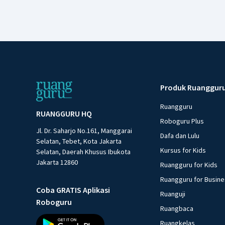
Produk Ruanggur
Ruangguru
RUANGGURU HQ
Roboguru Plus
Jl. Dr. Saharjo No.161, Manggarai
Dafa dan Lulu
Selatan, Tebet, Kota Jakarta
Kursus for Kids
Selatan, Daerah Khusus Ibukota
Jakarta 12860
Ruangguru for Kids
Ruangguru for Busin
Coba GRATIS Aplikasi
Ruanguji
Roboguru
Ruangbaca
Ruangkelas