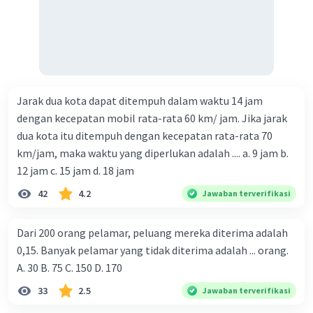
Jarak dua kota dapat ditempuh dalam waktu 14 jam
dengan kecepatan mobil rata-rata 60 km/ jam. Jika jarak
dua kota itu ditempuh dengan kecepatan rata-rata 70
km/jam, maka waktu yang diperlukan adalah .... a. 9 jam b.
12 jam c. 15 jam d. 18 jam
42
4.2
Jawaban terverifikasi
Dari 200 orang pelamar, peluang mereka diterima adalah
0,15. Banyak pelamar yang tidak diterima adalah ... orang.
A. 30 B. 75 C. 150 D. 170
33
2.5
Jawaban terverifikasi