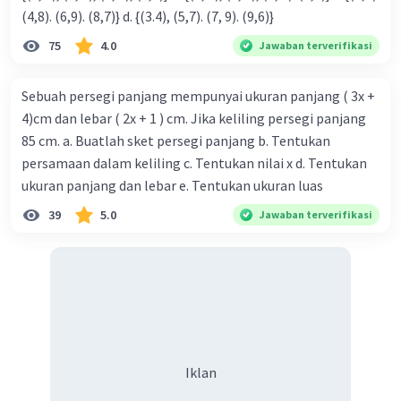
(4,8). (6,9). (8,7)} d. {(3.4), (5,7). (7, 9). (9,6)}
75
4.0
Jawaban terverifikasi
Sebuah persegi panjang mempunyai ukuran panjang ( 3x +
4)cm dan lebar ( 2x + 1 ) cm. Jika keliling persegi panjang
85 cm. a. Buatlah sket persegi panjang b. Tentukan
persamaan dalam keliling c. Tentukan nilai x d. Tentukan
ukuran panjang dan lebar e. Tentukan ukuran luas
39
5.0
Jawaban terverifikasi
Iklan