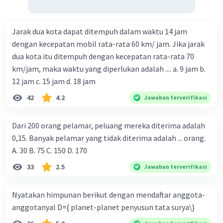
Jarak dua kota dapat ditempuh dalam waktu 14 jam
dengan kecepatan mobil rata-rata 60 km/ jam. Jika jarak
dua kota itu ditempuh dengan kecepatan rata-rata 70
km/jam, maka waktu yang diperlukan adalah .... a. 9 jam b.
12 jam c. 15 jam d. 18 jam
42
4.2
Jawaban terverifikasi
Dari 200 orang pelamar, peluang mereka diterima adalah
0,15. Banyak pelamar yang tidak diterima adalah ... orang.
A. 30 B. 75 C. 150 D. 170
33
2.5
Jawaban terverifikasi
Nyatakan himpunan berikut dengan mendaftar anggota-
anggotanyal D={ planet-planet penyusun tata surya\}