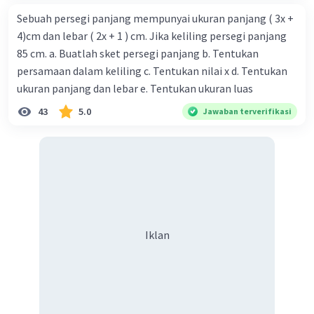
Sebuah persegi panjang mempunyai ukuran panjang ( 3x +
4)cm dan lebar ( 2x + 1 ) cm. Jika keliling persegi panjang
85 cm. a. Buatlah sket persegi panjang b. Tentukan
persamaan dalam keliling c. Tentukan nilai x d. Tentukan
ukuran panjang dan lebar e. Tentukan ukuran luas
43
5.0
Jawaban terverifikasi
Iklan