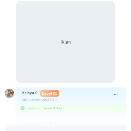
Iklan
Keisya S
Level 31
06 Desember 2023 12:11
Jawaban terverifikasi
semoga membantu