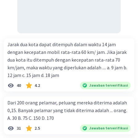
Jarak dua kota dapat ditempuh dalam waktu 14 jam
dengan kecepatan mobil rata-rata 60 km/ jam. Jika jarak
dua kota itu ditempuh dengan kecepatan rata-rata 70
km/jam, maka waktu yang diperlukan adalah .... a. 9 jam b.
12 jam c. 15 jam d. 18 jam
40
4.2
Jawaban terverifikasi
Dari 200 orang pelamar, peluang mereka diterima adalah
0,15. Banyak pelamar yang tidak diterima adalah ... orang.
A. 30 B. 75 C. 150 D. 170
31
2.5
Jawaban terverifikasi