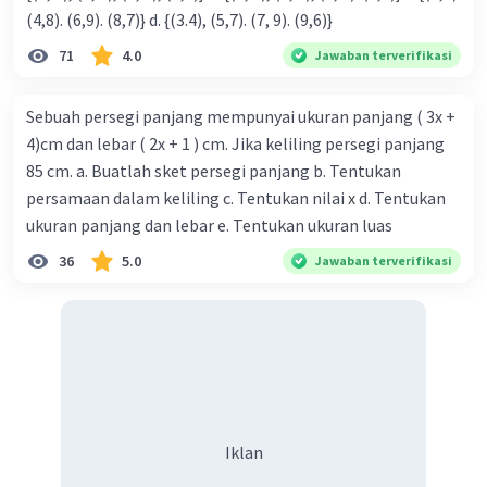
(4,8). (6,9). (8,7)} d. {(3.4), (5,7). (7, 9). (9,6)}
71
4.0
Jawaban terverifikasi
Sebuah persegi panjang mempunyai ukuran panjang ( 3x +
4)cm dan lebar ( 2x + 1 ) cm. Jika keliling persegi panjang
85 cm. a. Buatlah sket persegi panjang b. Tentukan
persamaan dalam keliling c. Tentukan nilai x d. Tentukan
ukuran panjang dan lebar e. Tentukan ukuran luas
36
5.0
Jawaban terverifikasi
Iklan