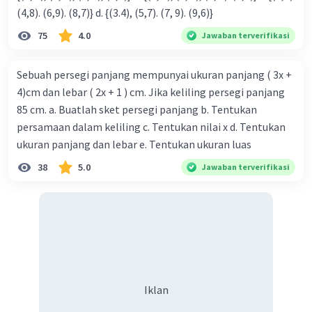
(4,8). (6,9). (8,7)} d. {(3.4), (5,7). (7, 9). (9,6)}
75
4.0
Jawaban terverifikasi
Sebuah persegi panjang mempunyai ukuran panjang ( 3x +
4)cm dan lebar ( 2x + 1 ) cm. Jika keliling persegi panjang
85 cm. a. Buatlah sket persegi panjang b. Tentukan
persamaan dalam keliling c. Tentukan nilai x d. Tentukan
ukuran panjang dan lebar e. Tentukan ukuran luas
38
5.0
Jawaban terverifikasi
Iklan