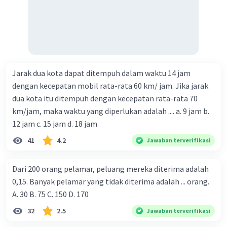
Jarak dua kota dapat ditempuh dalam waktu 14 jam
dengan kecepatan mobil rata-rata 60 km/ jam. Jika jarak
dua kota itu ditempuh dengan kecepatan rata-rata 70
km/jam, maka waktu yang diperlukan adalah .... a. 9 jam b.
12 jam c. 15 jam d. 18 jam
41
4.2
Jawaban terverifikasi
Dari 200 orang pelamar, peluang mereka diterima adalah
0,15. Banyak pelamar yang tidak diterima adalah ... orang.
A. 30 B. 75 C. 150 D. 170
32
2.5
Jawaban terverifikasi