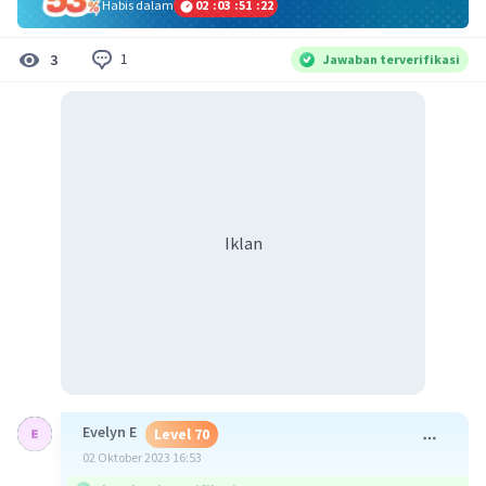
Habis dalam
02
:
03
:
51
:
22
1
3
Jawaban terverifikasi
Iklan
Evelyn E
Level 70
02 Oktober 2023 16:53