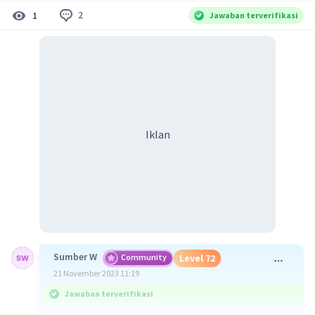
2
1
Jawaban terverifikasi
Iklan
Sumber W
Community
Level 72
21 November 2023 11:19
Jawaban terverifikasi