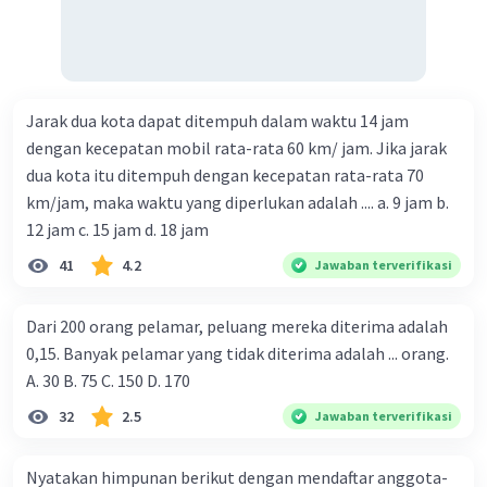
Jarak dua kota dapat ditempuh dalam waktu 14 jam
dengan kecepatan mobil rata-rata 60 km/ jam. Jika jarak
dua kota itu ditempuh dengan kecepatan rata-rata 70
km/jam, maka waktu yang diperlukan adalah .... a. 9 jam b.
12 jam c. 15 jam d. 18 jam
41
4.2
Jawaban terverifikasi
Dari 200 orang pelamar, peluang mereka diterima adalah
0,15. Banyak pelamar yang tidak diterima adalah ... orang.
A. 30 B. 75 C. 150 D. 170
32
2.5
Jawaban terverifikasi
Nyatakan himpunan berikut dengan mendaftar anggota-