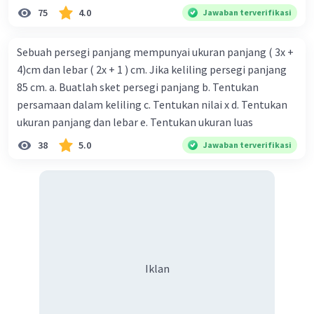
75
4.0
Jawaban terverifikasi
Sebuah persegi panjang mempunyai ukuran panjang ( 3x +
4)cm dan lebar ( 2x + 1 ) cm. Jika keliling persegi panjang
85 cm. a. Buatlah sket persegi panjang b. Tentukan
persamaan dalam keliling c. Tentukan nilai x d. Tentukan
ukuran panjang dan lebar e. Tentukan ukuran luas
38
5.0
Jawaban terverifikasi
Iklan