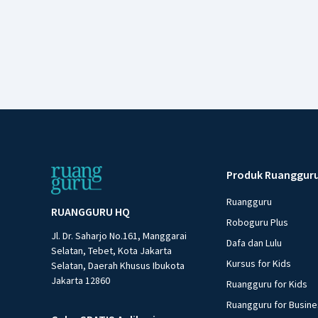
Produk Ruanggur
Ruangguru
RUANGGURU HQ
Roboguru Plus
Jl. Dr. Saharjo No.161, Manggarai
Dafa dan Lulu
Selatan, Tebet, Kota Jakarta
Kursus for Kids
Selatan, Daerah Khusus Ibukota
Jakarta 12860
Ruangguru for Kids
Ruangguru for Busin