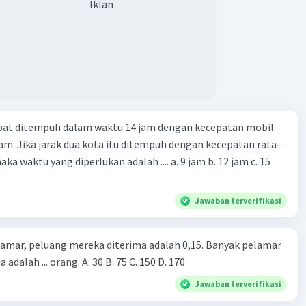
Iklan
apat ditempuh dalam waktu 14 jam dengan kecepatan mobil
jam. Jika jarak dua kota itu ditempuh dengan kecepatan rata-
 yang diperlukan adalah .... a. 9 jam b. 12 jam c. 15
Jawaban terverifikasi
lamar, peluang mereka diterima adalah 0,15. Banyak pelamar
 adalah ... orang. A. 30 B. 75 C. 150 D. 170
Jawaban terverifikasi