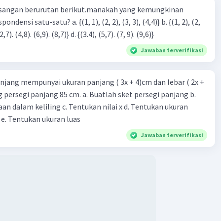
sangan berurutan berikut.manakah yang kemungkinan
3), (3, 4). (4,5)} c. {(2,7). (4,8). (6,9). (8,7)} d. {(3.4), (5,7). (7, 9). (9,6)}
Jawaban terverifikasi
njang mempunyai ukuran panjang ( 3x + 4)cm dan lebar ( 2x +
ing persegi panjang 85 cm. a. Buatlah sket persegi panjang b.
n dalam keliling c. Tentukan nilai x d. Tentukan ukuran
 e. Tentukan ukuran luas
Jawaban terverifikasi