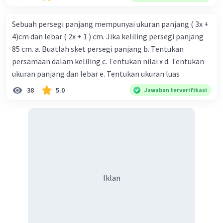
Sebuah persegi panjang mempunyai ukuran panjang ( 3x +
4)cm dan lebar ( 2x + 1 ) cm. Jika keliling persegi panjang
85 cm. a. Buatlah sket persegi panjang b. Tentukan
persamaan dalam keliling c. Tentukan nilai x d. Tentukan
ukuran panjang dan lebar e. Tentukan ukuran luas
38
5.0
Jawaban terverifikasi
Iklan