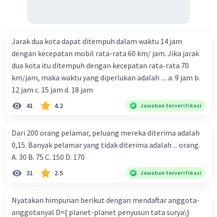
Jarak dua kota dapat ditempuh dalam waktu 14 jam
dengan kecepatan mobil rata-rata 60 km/ jam. Jika jarak
dua kota itu ditempuh dengan kecepatan rata-rata 70
km/jam, maka waktu yang diperlukan adalah .... a. 9 jam b.
12 jam c. 15 jam d. 18 jam
41
4.2
Jawaban terverifikasi
Dari 200 orang pelamar, peluang mereka diterima adalah
0,15. Banyak pelamar yang tidak diterima adalah ... orang.
A. 30 B. 75 C. 150 D. 170
31
2.5
Jawaban terverifikasi
Nyatakan himpunan berikut dengan mendaftar anggota-
anggotanyal D={ planet-planet penyusun tata surya\}