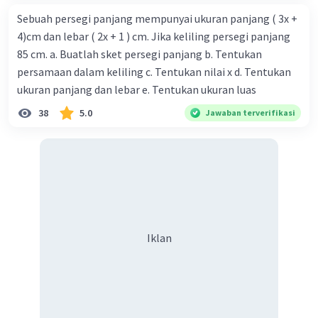
Sebuah persegi panjang mempunyai ukuran panjang ( 3x +
4)cm dan lebar ( 2x + 1 ) cm. Jika keliling persegi panjang
85 cm. a. Buatlah sket persegi panjang b. Tentukan
persamaan dalam keliling c. Tentukan nilai x d. Tentukan
ukuran panjang dan lebar e. Tentukan ukuran luas
38
5.0
Jawaban terverifikasi
Iklan