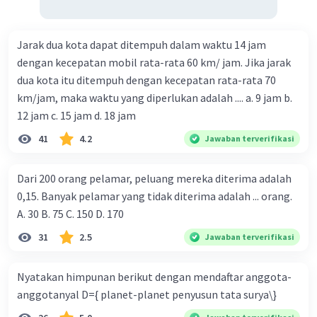
Jarak dua kota dapat ditempuh dalam waktu 14 jam
dengan kecepatan mobil rata-rata 60 km/ jam. Jika jarak
dua kota itu ditempuh dengan kecepatan rata-rata 70
km/jam, maka waktu yang diperlukan adalah .... a. 9 jam b.
12 jam c. 15 jam d. 18 jam
41
4.2
Jawaban terverifikasi
Dari 200 orang pelamar, peluang mereka diterima adalah
0,15. Banyak pelamar yang tidak diterima adalah ... orang.
A. 30 B. 75 C. 150 D. 170
31
2.5
Jawaban terverifikasi
Nyatakan himpunan berikut dengan mendaftar anggota-
anggotanyal D={ planet-planet penyusun tata surya\}