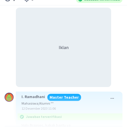
Iklan
I. Ramadhani
Master Teacher
Mahasiswa/Alumni ""
12 Desember 2023 11:06
Jawaban terverifikasi
Halo Brainies, kakak bantu ya