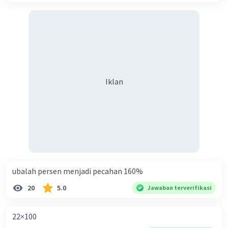
Iklan
ubalah persen menjadi pecahan 160%
20
5.0
Jawaban terverifikasi
22×100