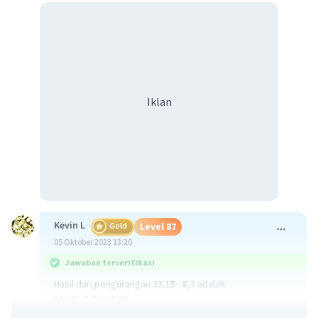
Iklan
Kevin L
Gold
Level 87
05 Oktober 2023 13:20
Jawaban terverifikasi
Hasil dari pengurangan 32,15 - 8,2 adalah:
32,15 - 8,2 = 23,95