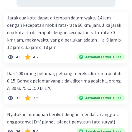
Jarak dua kota dapat ditempuh dalam waktu 14 jam
dengan kecepatan mobil rata-rata 60 km/ jam. Jika jarak
dua kota itu ditempuh dengan kecepatan rata-rata 70
km/jam, maka waktu yang diperlukan adalah .... a. 9 jam b.
12 jam c. 15 jam d. 18 jam
41
4.2
Jawaban terverifikasi
Dari 200 orang pelamar, peluang mereka diterima adalah
0,15. Banyak pelamar yang tidak diterima adalah ... orang.
A. 30 B. 75 C. 150 D. 170
31
2.5
Jawaban terverifikasi
Nyatakan himpunan berikut dengan mendaftar anggota-
anggotanyal D={ planet-planet penyusun tata surya\}
26
5.0
Jawaban terverifikasi