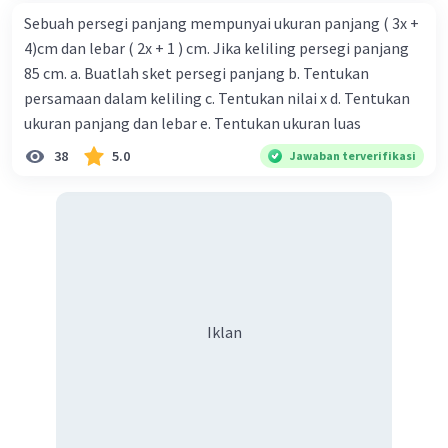
Sebuah persegi panjang mempunyai ukuran panjang ( 3x +
4)cm dan lebar ( 2x + 1 ) cm. Jika keliling persegi panjang
85 cm. a. Buatlah sket persegi panjang b. Tentukan
persamaan dalam keliling c. Tentukan nilai x d. Tentukan
ukuran panjang dan lebar e. Tentukan ukuran luas
38
5.0
Jawaban terverifikasi
Iklan